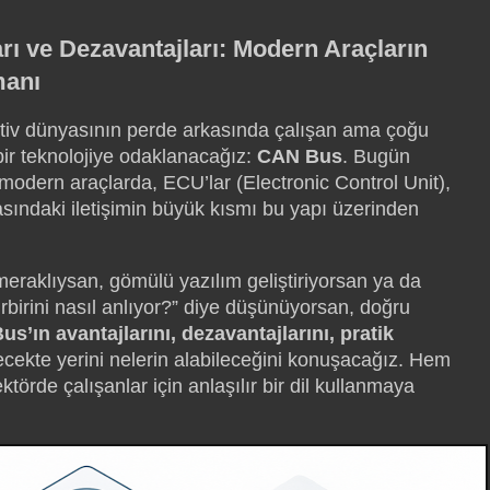
rı ve Dezavantajları: Modern Araçların
anı
iv dünyasının perde arkasında çalışan ama çoğu
ir teknolojiye odaklanacağız:
CAN Bus
. Bugün
odern araçlarda, ECU’lar (Electronic Control Unit),
asındaki iletişimin büyük kısmı bu yapı üzerinden
meraklıysan, gömülü yazılım geliştiriyorsan ya da
birini nasıl anlıyor?” diye düşünüyorsan, doğru
s’ın avantajlarını, dezavantajlarını, pratik
cekte yerini nelerin alabileceğini konuşacağız. Hem
törde çalışanlar için anlaşılır bir dil kullanmaya