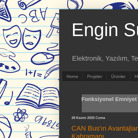
Engin S
Elektronik, Yazılım, Te
Home
Projeler
Ürünler
H
Fonksiyonel Emniyet
28 Kasım 2025 Cuma
CAN Bus'ın Avantajları
Kahramanı