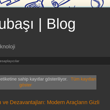
ubaşı | Blog
knoloji
esaplayıcılar
etiketine sahip kayıtlar gösteriliyor.
Tüm kayıtları
göster
 ve Dezavantajları: Modern Araçların Gizli