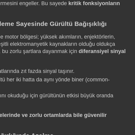
vermesini engeller. Bu sayede
kritik fonksiyonların
lleme Sayesinde Gürültü Bağışıklığı
de motor bölgesi; yüksek akımların, enjektörlerin,
şitli elektromanyetik kaynakların olduğu oldukça
, bu zorlu şartlara dayanmak için
diferansiyel sinyal
tlarında zıt fazda sinyal taşınır.
tü her iki hatta da aynı yönde biner (common-
arkını okuduğu için gürültünün etkisi büyük oranda
lerinde ve zorlu ortamlarda bile güvenilir